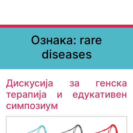
Ознака:
rare
diseases
Дискусија за генска
терапија и едукативен
симпозиум