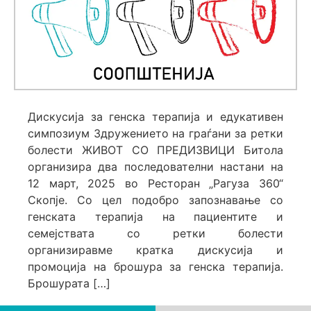
Дискусија за генска терапија и едукативен
симпозиум Здружението на граѓани за ретки
болести ЖИВОТ СО ПРЕДИЗВИЦИ Битола
организира два последователни настани на
12 март, 2025 во Ресторан „Рагуза 360“
Скопје. Со цел подобро запознавање со
генската терапија на пациентите и
семејствата со ретки болести
организиравме кратка дискусија и
промоција на брошура за генска терапија.
Брошурата […]