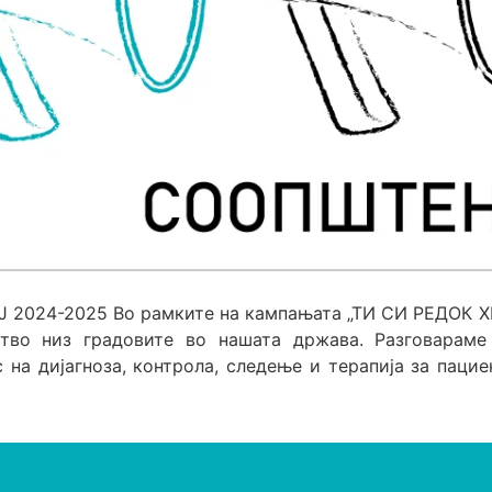
 2024-2025 Во рамките на кампањата „ТИ СИ РЕДОК ХЕ
тво низ градовите во нашата држава. Разговараме 
на дијагноза, контрола, следење и терапија за пацие