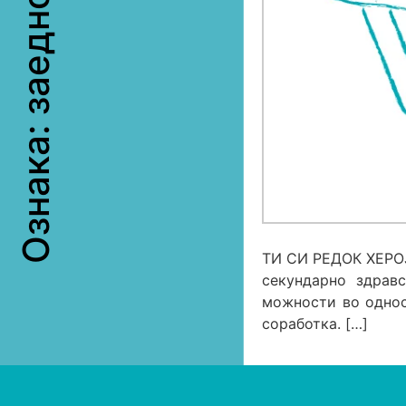
Ознака:
ТИ СИ РЕДОК ХЕРОЈ
секундарно здравс
можности во однос 
соработка. […]