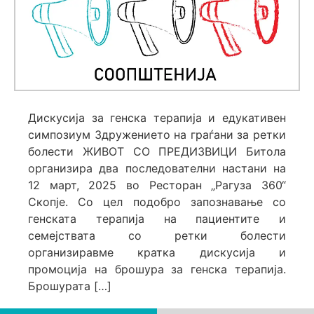
Дискусија за генска терапија и едукативен
симпозиум Здружението на граѓани за ретки
болести ЖИВОТ СО ПРЕДИЗВИЦИ Битола
организира два последователни настани на
12 март, 2025 во Ресторан „Рагуза 360“
Скопје. Со цел подобро запознавање со
генската терапија на пациентите и
семејствата со ретки болести
организиравме кратка дискусија и
промоција на брошура за генска терапија.
Брошурата […]