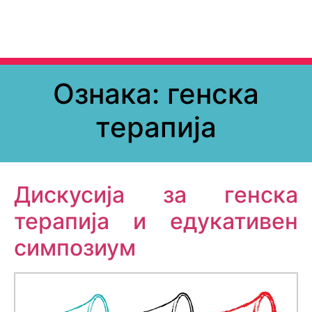
Ознака:
генска
терапија
Дискусија за генска
терапија и едукативен
симпозиум