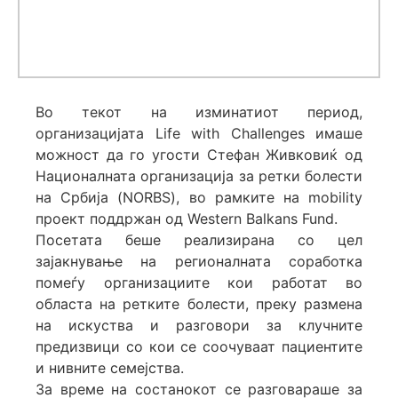
Во текот на изминатиот период,
организацијата Life with Challenges имаше
можност да го угости Стефан Живковиќ од
Националната организација за ретки болести
на Србија (NORBS), во рамките на mobility
проект поддржан од Western Balkans Fund.
Посетата беше реализирана со цел
зајакнување на регионалната соработка
помеѓу организациите кои работат во
областа на ретките болести, преку размена
на искуства и разговори за клучните
предизвици со кои се соочуваат пациентите
и нивните семејства.
За време на состанокот се разговараше за